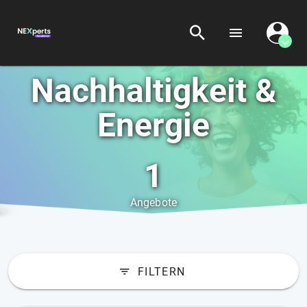
Nachhaltigkeit &
Energie
1
Angebote
FILTERN